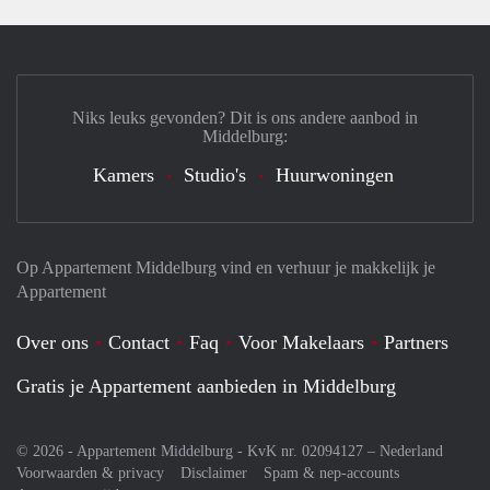
Niks leuks gevonden? Dit is ons andere aanbod in
Middelburg:
Kamers
Studio's
Huurwoningen
Op Appartement Middelburg vind en verhuur je makkelijk je
Appartement
Over ons
Contact
Faq
Voor Makelaars
Partners
Gratis je Appartement aanbieden in Middelburg
© 2026 - Appartement Middelburg - KvK nr. 02094127 –
Nederland
Voorwaarden & privacy
Disclaimer
Spam & nep-accounts