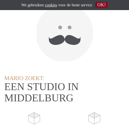
OK!
We gebruiken
cookies
voor de beste service
MARIO ZOEKT:
EEN STUDIO IN
MIDDELBURG