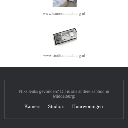
www.kamermiddelburg.nl
www.studiomiddelburg.nl
Niks leuks gevonden? Dit is ons andere aanbod in
Middelburg:
Kamers
Studio's
Huurwoningen