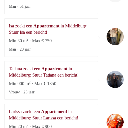
Man ·
51 jaar
Isa zoekt een
Appartement
in Middelburg:
Is
Stuur Isa een bericht!
2
Min 30 m
· Max € 750
Man ·
20 jaar
Tatiana zoekt een
Appartement
in
Ta
Middelburg: Stuur Tatiana een bericht!
2
Min 900 m
· Max € 1350
Vrouw ·
25 jaar
Larissa zoekt een
Appartement
in
La
Middelburg: Stuur Larissa een bericht!
2
Min 20 m
· Max € 900