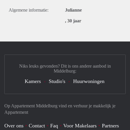
Algemene informatie:
Julianne
, 30 jaar
Niks leuks gevonden? Dit is ons andere aanbod in
Middelburg:
Kamers
Studio's
Huurwoningen
Op Appartement Middelburg vind en verhuur je makkelijk je
Appartement
Over ons
Contact
Faq
Voor Makelaars
Partners